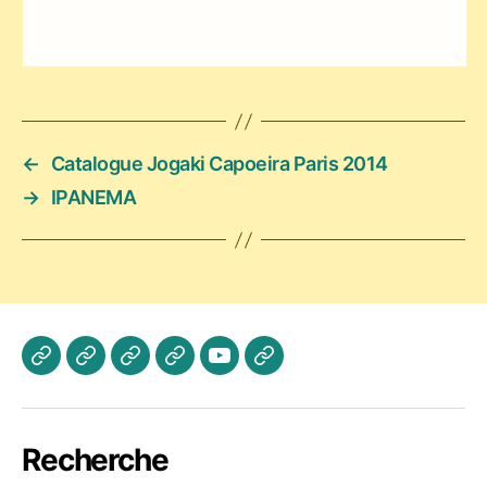
←
Catalogue Jogaki Capoeira Paris 2014
→
IPANEMA
Actualités
Les
A
Photos
Vidéo
Contactez
Cours
propos
Jogaki
Nous
Recherche