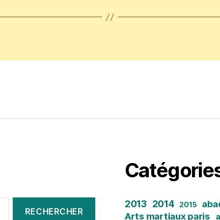
z
Catégorie
2013
2014
aba
2015
Arts martiaux paris
a