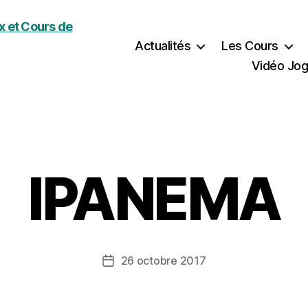
Actualités
Les Cours
Vidéo Jog
IPANEMA
26 octobre 2017
Date
de
l’article