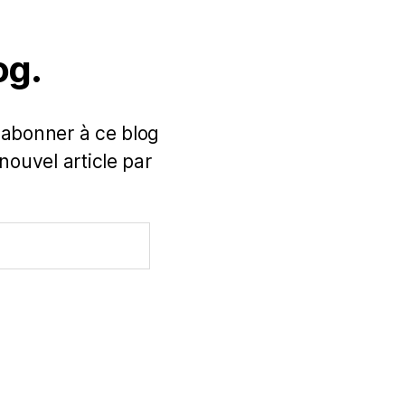
og.
 abonner à ce blog
nouvel article par