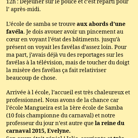
12h : Déjeuner sur le pouce et c’est reparti pour
l’ après-midi.
L’école de samba se trouve
aux abords d’une
favéla
. Je dois avouer avoir un pincement au
cœur en voyant l’état des bâtiments. jusqu’à
présent on voyait les favélas d’assez loin. Pour
ma part, j’avais déjà vu des reportages sur les
favélas à la télévision, mais de toucher du doigt
la misère des favélas ça fait relativiser
beaucoup de chose.
Arrivée à l école, l’accueil est très chaleureux et
professionnel. Nous avons de la chance car
l’école Mangueira est la 1ère école de Samba
(10 fois championne du carnaval) et notre
professeur du jour n’est autre que
la reine du
carnaval 2015, Evelyne.