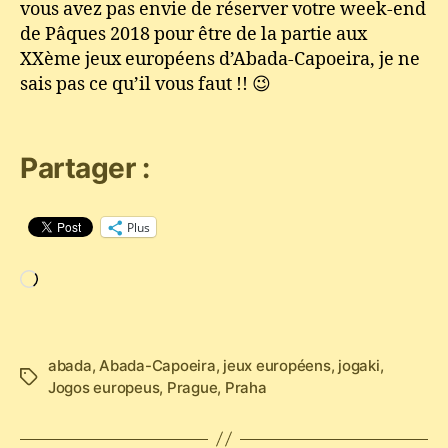
vous avez pas envie de réserver votre week-end
de Pâques 2018 pour être de la partie aux
XXème jeux européens d’Abada-Capoeira, je ne
sais pas ce qu’il vous faut !! 😉
Partager :
Plus
Chargement…
abada
,
Abada-Capoeira
,
jeux européens
,
jogaki
,
Étiquettes
Jogos europeus
,
Prague
,
Praha