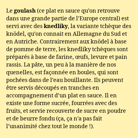
Le
goulash
(ce plat en sauce qu’on retrouve
dans une grande partie de l’Europe central) est
servi avec des
knedlíky
, la variante tchèque des
knödel, qu’on connait en Allemagne du Sud et
en Autriche. Contrairement aux knödel à base
de pomme de terre, les knedlíky tchèques sont
préparés à base de farine, œufs, levure et pain
rassis. La pâte, un peu à la manière de nos
quenelles, est façonnée en boules, qui sont
pochées dans de l’eau bouillante. Ils peuvent
être servis découpés en tranches en
accompagnement d’un plat en sauce. Il en
existe une forme sucrée, fourrées avec des
fruits, et servie recouverte de sucre en poudre
et de beurre fondu (ça, ça n’a pas fait
l’unanimité chez tout le monde !).