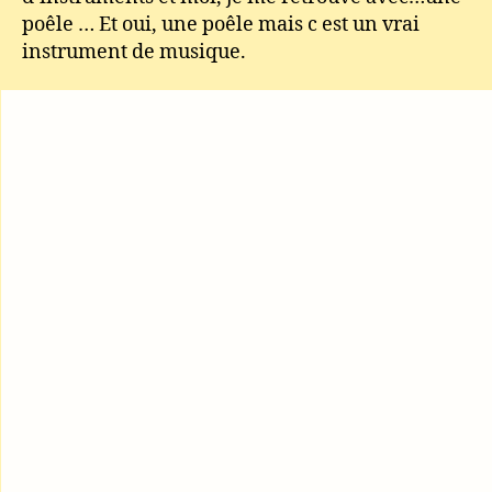
poêle … Et oui, une poêle mais c est un vrai
instrument de musique.