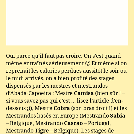
Oui parce qu’il faut pas croire. On s’est quand
même entraînés sérieusement 🙂 Et même si on
reprenait les calories perdues aussitôt le soir ou
le midi arrivés, on a bien profité des stages
dispensés par les mestres et mestrandos
d’Abada-Capoeira : Mestre
Camisa
(bien sûr ! –
si vous savez pas qui c’est … lisez l’article d’en-
dessous ;)), Mestre
Cobra
(son bras droit !) et les
Mestrandos basés en Europe (Mestrando
Sabia
– Belgique, Mestrando
Cascao
– Portugal,
Mestrando
Tigre
– Belgique). Les stages de