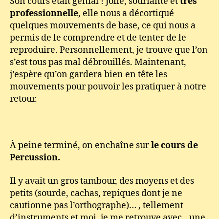
Son cours était génial ! Jolie, souriante et
très
professionnelle
, elle nous a décortiqué
quelques mouvements de base, ce qui nous a
permis de le comprendre et de tenter de le
reproduire. Personnellement, je trouve que l’on
s’est tous pas mal débrouillés. Maintenant,
j’espère qu’on gardera bien en tête les
mouvements pour pouvoir les pratiquer à notre
retour.
À peine terminé, on enchaîne sur
le cours de
Percussion.
Il y avait un gros tambour, des moyens et des
petits (sourde, cachas, repiques dont je ne
cautionne pas l’orthographe)… , tellement
d’instruments et moi, je me retrouve avec…une