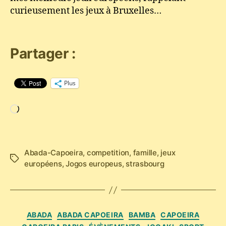
curieusement les jeux à Bruxelles…
Partager :
Plus
Chargement…
Abada-Capoeira
,
competition
,
famille
,
jeux
Étiquettes
européens
,
Jogos europeus
,
strasbourg
Catégories
ABADA
ABADA CAPOEIRA
BAMBA
CAPOEIRA