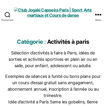
Recherche
Menu
Club
Jogaki
Capoeira
Paris
Catégorie :
Activités à paris
|
Sport,
Sélection d’activités à faire à Paris, idées de
Arts
sorties et activités sportives en plein air ou en
martiaux
et
salle, pour enfant, adolescent ou adulte.
Cours
de
Exemples de séances à l’unité ou bons plans pour
danse
un cours d’essai gratuit sans engagement,
abonnement annuel, inscription à l’année ou au
trimestre.
Idée d’activité a Paris 5eme les gobelins, 6eme