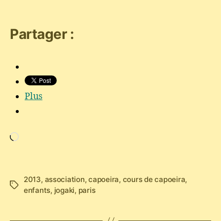
Partager :
Plus
Chargement…
2013
,
association
,
capoeira
,
cours de capoeira
,
Étiquettes
enfants
,
jogaki
,
paris