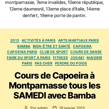
montparnasse, 7eme invalides, 10eme république,
12eme daumesnil, 13eme place d’italie, 14eme
denfert, 19eme porte de pantin.
Catégories
2013
ACTIVITÉS À PARIS
ARTS MARTIAUX PARIS
BAMBA
BIEN-ÊTRE ET SANTÉ
CAPOEIRA
CAPOEIRA PARIS
CLUB DE SPORT
COURS DE DANSE
FAIRE DU SPORT A PARIS
FITNESS
JOGAKI
MAIGRIR
PARIS
PAS CHER
PERDRE DU POIDS
Cours de Capoeira à
Montparnasse tous les
SAMEDI avec Bamba
Par
admin
18 janvier 2013
Auteur
Date