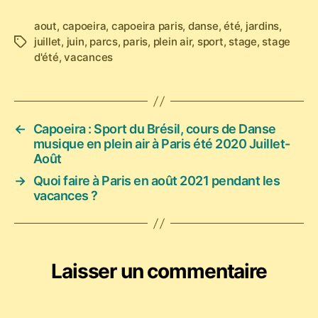
aout
,
capoeira
,
capoeira paris
,
danse
,
été
,
jardins
,
juillet
,
juin
,
parcs
,
paris
,
plein air
,
sport
,
stage
,
stage
Étiquettes
d'été
,
vacances
←
Capoeira : Sport du Brésil, cours de Danse
musique en plein air à Paris été 2020 Juillet-
Août
→
Quoi faire à Paris en août 2021 pendant les
vacances ?
Laisser un commentaire