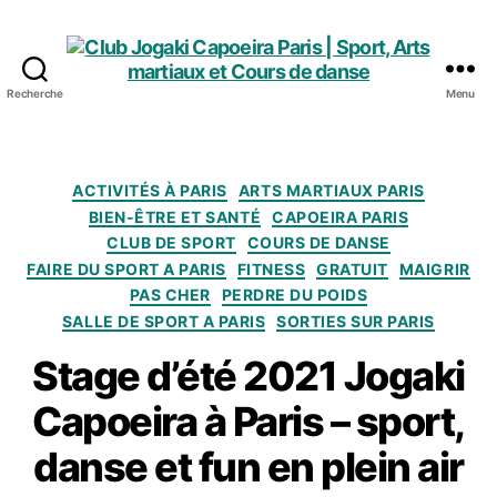
Recherche
Menu
Club
Jogaki
Capoeira
Paris
Catégories
ACTIVITÉS À PARIS
ARTS MARTIAUX PARIS
|
BIEN-ÊTRE ET SANTÉ
CAPOEIRA PARIS
Sport,
CLUB DE SPORT
COURS DE DANSE
Arts
FAIRE DU SPORT A PARIS
FITNESS
GRATUIT
MAIGRIR
martiaux
PAS CHER
PERDRE DU POIDS
et
SALLE DE SPORT A PARIS
SORTIES SUR PARIS
Cours
de
Stage d’été 2021 Jogaki
danse
Capoeira à Paris – sport,
danse et fun en plein air