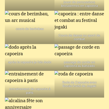
jouer de percussions
brésiliennes en capoeira
cours de berimbau
Cours de danse ou sport de
combat
après la capoeira je fais dodo
passage de corde en
capoeira au batizado
Roda de Capoeira avec
Bocão invité de Jogaki
entrainement de capoeira à
paris