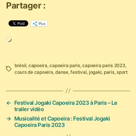
Partager :
Plus
Chargement…
brésil
,
capoeira
,
capoeira paris
,
capoeira paris 2023
,
Étiquettes
cours de capoeira
,
danse
,
festival
,
jogaki
,
paris
,
sport
←
Festival Jogaki Capoeira 2023 à Paris – Le
trailer vidéo
→
Musicalité et Capoeira : Festival Jogaki
Capoeira Paris 2023