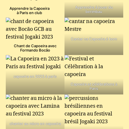
Apprendre à jouer du
Apprendre la Capoeira
berimbau
à Paris en club
Cantar na Capoeira é bom
Chant de Capoeira avec
Formando Bocão
capoeira en 2023 à paris
Capoeira et célébrations à
Paris
chanter au micro en capoeira