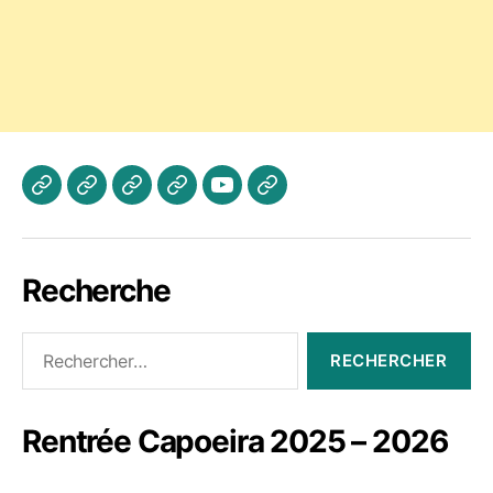
Actualités
Les
A
Photos
Vidéo
Contactez
Cours
propos
Jogaki
Nous
Recherche
Rechercher :
Rentrée Capoeira 2025 – 2026