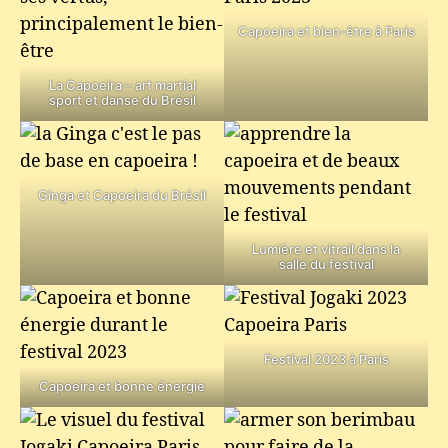
Capoeira et bien-être à Paris
La Capoeira – art martial
sport et danse du Brésil
Ginga et Capoeira du Brésil
Lumière et vitrail dans la
salle du festival
Festival 2023 à Paris
Capoeira et bonne énergie