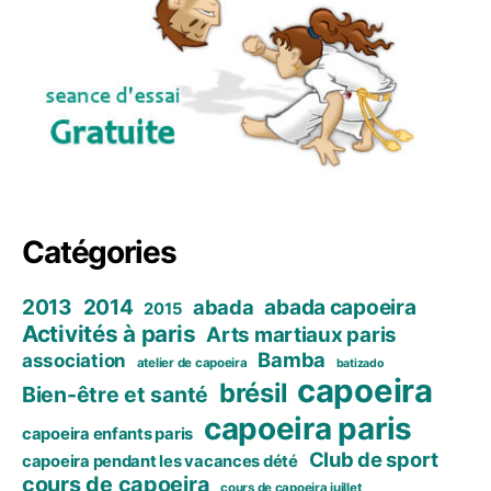
Catégories
2013
2014
abada capoeira
abada
2015
Activités à paris
Arts martiaux paris
Bamba
association
atelier de capoeira
batizado
capoeira
brésil
Bien-être et santé
capoeira paris
capoeira enfants paris
Club de sport
capoeira pendant les vacances dété
cours de capoeira
cours de capoeira juillet