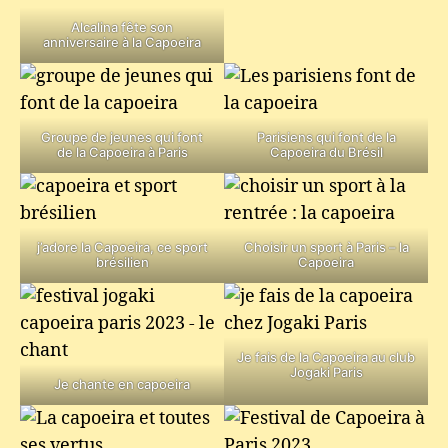
Alcalina fête son
anniversaire à la Capoeira
Groupe de jeunes qui font
Parisiens qui font de la
de la Capoeira à Paris
Capoeira du Brésil
j’adore la Capoeira, ce sport
Choisir un sport à Paris – la
brésilien
Capoeira
Je fais de la Capoeira au club
Jogaki Paris
Je chante en capoeira