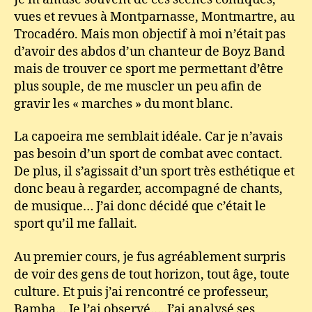
vues et revues à Montparnasse, Montmartre, au
Trocadéro. Mais mon objectif à moi n’était pas
d’avoir des abdos d’un chanteur de Boyz Band
mais de trouver ce sport me permettant d’être
plus souple, de me muscler un peu afin de
gravir les « marches » du mont blanc.
La capoeira me semblait idéale. Car je n’avais
pas besoin d’un sport de combat avec contact.
De plus, il s’agissait d’un sport très esthétique et
donc beau à regarder, accompagné de chants,
de musique… J’ai donc décidé que c’était le
sport qu’il me fallait.
Au premier cours, je fus agréablement surpris
de voir des gens de tout horizon, tout âge, toute
culture. Et puis j’ai rencontré ce professeur,
Bamba… Je l’ai observé…. J’ai analysé ses