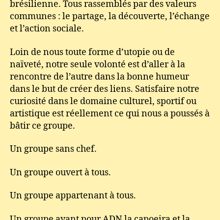
brésilienne. Tous rassemblés par des valeurs
communes : le partage, la découverte, l’échange
et l’action sociale.
Loin de nous toute forme d’utopie ou de
naïveté, notre seule volonté est d’aller à la
rencontre de l’autre dans la bonne humeur
dans le but de créer des liens. Satisfaire notre
curiosité dans le domaine culturel, sportif ou
artistique est réellement ce qui nous a poussés à
bâtir ce groupe.
Un groupe sans chef.
Un groupe ouvert à tous.
Un groupe appartenant à tous.
Un groupe ayant pour ADN la capoeira et la