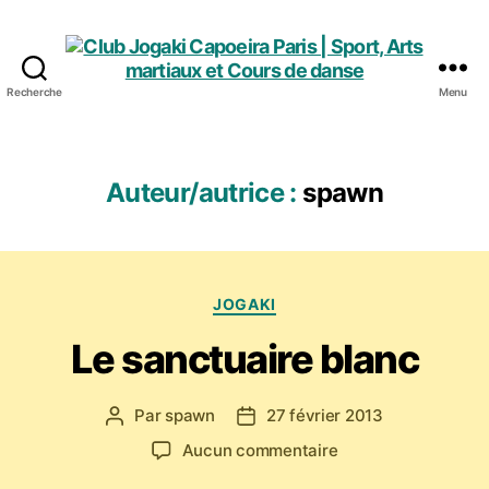
Recherche
Menu
Club
Jogaki
Capoeira
Paris
Auteur/autrice :
spawn
|
Sport,
Arts
martiaux
Catégories
et
JOGAKI
Cours
Le sanctuaire blanc
de
danse
Par
spawn
27 février 2013
Auteur
Date
de
de
sur
Aucun commentaire
l’article
l’article
Le