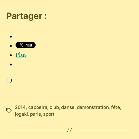
Partager :
Plus
Chargement…
2014
,
capoeira
,
club
,
danse
,
démonstration
,
fête
,
Étiquettes
jogaki
,
paris
,
sport