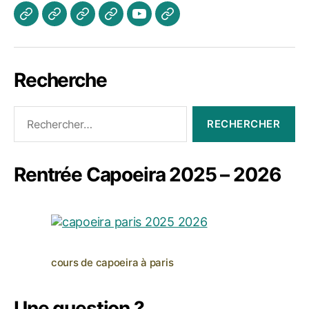
Actualités
Les
A
Photos
Vidéo
Contactez
Cours
propos
Jogaki
Nous
Recherche
Rechercher :
Rentrée Capoeira 2025 – 2026
cours de capoeira à paris
Une question ?