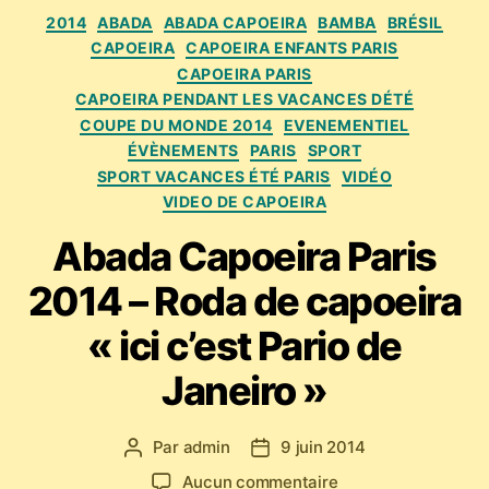
Catégories
2014
ABADA
ABADA CAPOEIRA
BAMBA
BRÉSIL
CAPOEIRA
CAPOEIRA ENFANTS PARIS
CAPOEIRA PARIS
CAPOEIRA PENDANT LES VACANCES DÉTÉ
COUPE DU MONDE 2014
EVENEMENTIEL
ÉVÈNEMENTS
PARIS
SPORT
SPORT VACANCES ÉTÉ PARIS
VIDÉO
VIDEO DE CAPOEIRA
Abada Capoeira Paris
2014 – Roda de capoeira
« ici c’est Pario de
Janeiro »
Par
admin
9 juin 2014
Auteur
Date
de
de
sur
Aucun commentaire