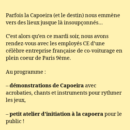
avec
Jogaki
Parfois la Capoeira (et le destin) nous emmène
vers des lieux jusque là insoupçonnés…
C’est alors qu’en ce mardi soir, nous avons
rendez-vous avec les employés CE d’une
célèbre entreprise française de co-voiturage en
plein coeur de Paris 9ème.
Au programme :
–
démonstrations de Capoeira
avec
acrobaties, chants et instruments pour rythmer
les jeux,
–
petit atelier d’initiation à la capoera
pour le
public !