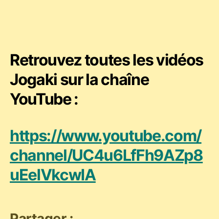
Retrouvez toutes les vidéos
Jogaki sur la chaîne
YouTube :
https://www.youtube.com/
channel/UC4u6LfFh9AZp8
uEelVkcwIA
Partager :