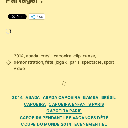
Plus
Chargement…
2014
,
abada
,
brésil
,
capoeira
,
clip
,
danse
,
démonstration
,
fête
,
jogaki
,
paris
,
spectacle
,
sport
,
Étiquettes
vidéo
Catégories
2014
ABADA
ABADA CAPOEIRA
BAMBA
BRÉSIL
CAPOEIRA
CAPOEIRA ENFANTS PARIS
CAPOEIRA PARIS
CAPOEIRA PENDANT LES VACANCES DÉTÉ
COUPE DU MONDE 2014
EVENEMENTIEL