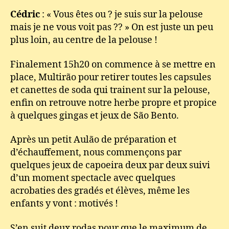
Cédric
: « Vous êtes ou ? je suis sur la pelouse
mais je ne vous voit pas ?? » On est juste un peu
plus loin, au centre de la pelouse !
Finalement 15h20 on commence à se mettre en
place, Multirão pour retirer toutes les capsules
et canettes de soda qui trainent sur la pelouse,
enfin on retrouve notre herbe propre et propice
à quelques gingas et jeux de São Bento.
Après un petit Aulão de préparation et
d’échauffement, nous commençons par
quelques jeux de capoeira deux par deux suivi
d’un moment spectacle avec quelques
acrobaties des gradés et élèves, même les
enfants y vont : motivés !
S’en suit deux rodas pour que le maximum de