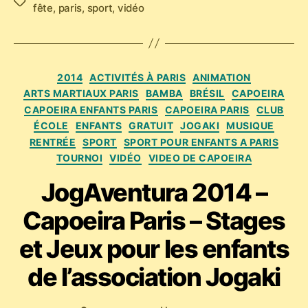
Étiquettes
fête
,
paris
,
sport
,
vidéo
Catégories
2014
ACTIVITÉS À PARIS
ANIMATION
ARTS MARTIAUX PARIS
BAMBA
BRÉSIL
CAPOEIRA
CAPOEIRA ENFANTS PARIS
CAPOEIRA PARIS
CLUB
ÉCOLE
ENFANTS
GRATUIT
JOGAKI
MUSIQUE
RENTRÉE
SPORT
SPORT POUR ENFANTS A PARIS
TOURNOI
VIDÉO
VIDEO DE CAPOEIRA
JogAventura 2014 –
Capoeira Paris – Stages
et Jeux pour les enfants
de l’association Jogaki