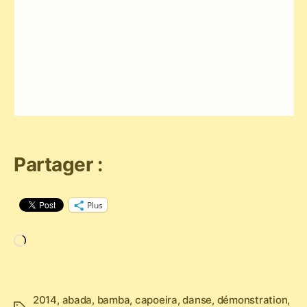
Partager :
Plus
Chargement…
2014
,
abada
,
bamba
,
capoeira
,
danse
,
démonstration
,