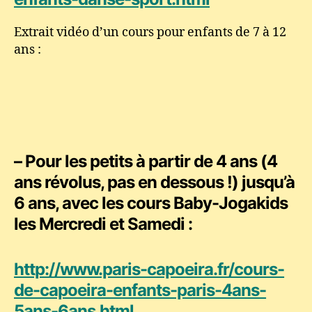
Extrait vidéo d’un cours pour enfants de 7 à 12
ans :
– Pour les
petits à partir de 4 ans
(4
ans révolus, pas en dessous !) jusqu’à
6 ans, avec les cours
Baby-Jogakids
les Mercredi et Samedi :
http://www.paris-capoeira.fr/cours-
de-capoeira-enfants-paris-4ans-
5ans-6ans.html