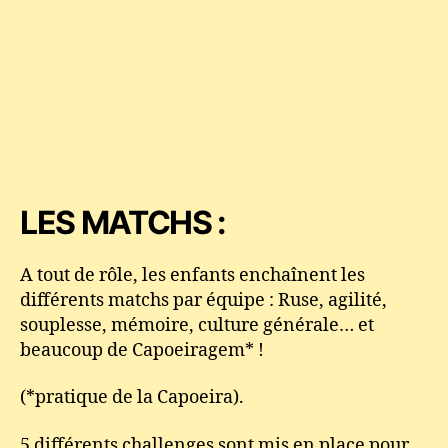
LES MATCHS :
A tout de rôle, les enfants enchaînent les
différents matchs par équipe : Ruse, agilité,
souplesse, mémoire, culture générale… et
beaucoup de Capoeiragem* !
(*pratique de la Capoeira).
5 différents challenges sont mis en place pour