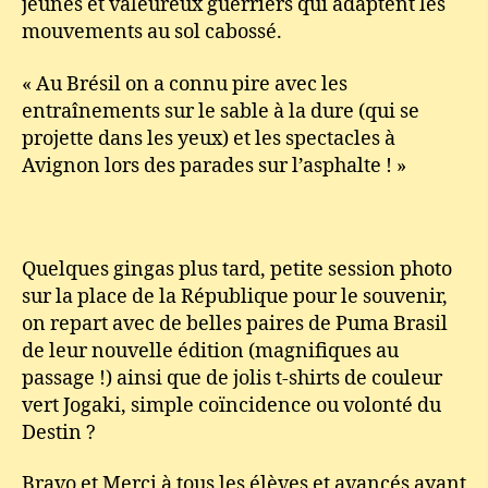
jeunes et valeureux guerriers qui adaptent les
mouvements au sol cabossé.
« Au Brésil on a connu pire avec les
entraînements sur le sable à la dure (qui se
projette dans les yeux) et les spectacles à
Avignon lors des parades sur l’asphalte ! »
Quelques gingas plus tard, petite session photo
sur la place de la République pour le souvenir,
on repart avec de belles paires de Puma Brasil
de leur nouvelle édition (magnifiques au
passage !) ainsi que de jolis t-shirts de couleur
vert Jogaki, simple coïncidence ou volonté du
Destin ?
Bravo et Merci à tous les élèves et avancés ayant