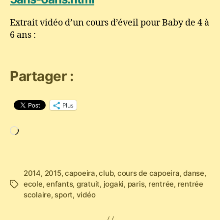
Extrait vidéo d’un cours d’éveil pour Baby de 4 à
6 ans :
Partager :
Plus
Chargement…
2014
,
2015
,
capoeira
,
club
,
cours de capoeira
,
danse
,
ecole
,
enfants
,
gratuit
,
jogaki
,
paris
,
rentrée
,
rentrée
Étiquettes
scolaire
,
sport
,
vidéo