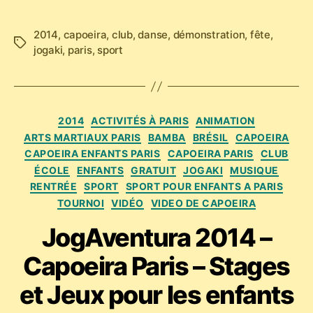
2014
,
capoeira
,
club
,
danse
,
démonstration
,
fête
,
Étiquettes
jogaki
,
paris
,
sport
Catégories
2014
ACTIVITÉS À PARIS
ANIMATION
ARTS MARTIAUX PARIS
BAMBA
BRÉSIL
CAPOEIRA
CAPOEIRA ENFANTS PARIS
CAPOEIRA PARIS
CLUB
ÉCOLE
ENFANTS
GRATUIT
JOGAKI
MUSIQUE
RENTRÉE
SPORT
SPORT POUR ENFANTS A PARIS
TOURNOI
VIDÉO
VIDEO DE CAPOEIRA
JogAventura 2014 –
Capoeira Paris – Stages
et Jeux pour les enfants