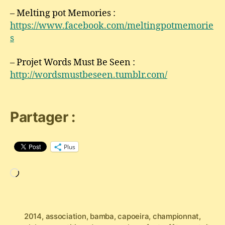
– Melting pot Memories :
https://www.facebook.com/meltingpotmemorie
s
– Projet Words Must Be Seen :
http://wordsmustbeseen.tumblr.com/
Partager :
Plus
Chargement…
2014
,
association
,
bamba
,
capoeira
,
championnat
,