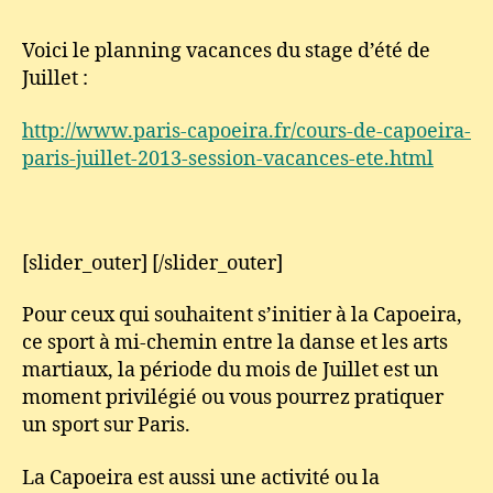
Paris
Voici le planning vacances du stage d’été de
Juillet :
http://www.paris-capoeira.fr/cours-de-capoeira-
paris-juillet-2013-session-vacances-ete.html
[slider_outer] [/slider_outer]
Pour ceux qui souhaitent s’initier à la Capoeira,
ce sport à mi-chemin entre la danse et les arts
martiaux, la période du mois de Juillet est un
moment privilégié ou vous pourrez pratiquer
un sport sur Paris.
La Capoeira est aussi une activité ou la