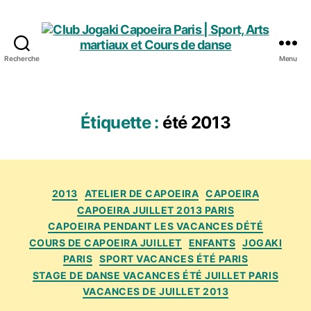
Recherche
Menu
Club
Jogaki
Capoeira
Paris
Étiquette :
été 2013
|
Sport,
Arts
martiaux
Catégories
et
2013
ATELIER DE CAPOEIRA
CAPOEIRA
Cours
CAPOEIRA JUILLET 2013 PARIS
de
CAPOEIRA PENDANT LES VACANCES DÉTÉ
danse
COURS DE CAPOEIRA JUILLET
ENFANTS
JOGAKI
PARIS
SPORT VACANCES ÉTÉ PARIS
STAGE DE DANSE VACANCES ÉTÉ JUILLET PARIS
VACANCES DE JUILLET 2013