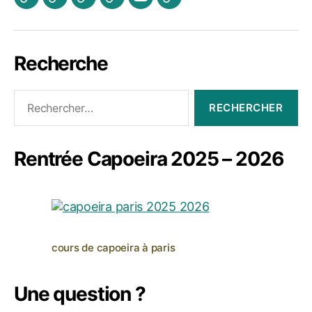
Actualités
Les
A
Photos
Vidéo
Contactez
Cours
propos
Jogaki
Nous
Recherche
Rechercher :
Rentrée Capoeira 2025 – 2026
cours de capoeira à paris
Une question ?