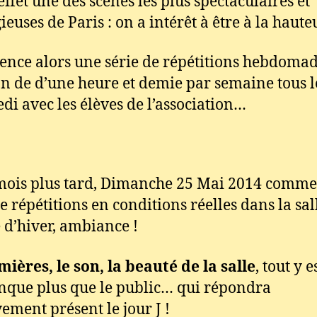
effet une des scènes les plus spectaculaires et
ieuses de Paris : on a intérêt à être à la hauteu
ce alors une série de répétitions hebdomad
on de d’une heure et demie par semaine tous l
di avec les élèves de l’association…
ois plus tard, Dimanche 25 Mai 2014 comme
de répétitions en conditions réelles dans la sal
 d’hiver, ambiance !
mières, le son, la beauté de la salle
, tout y es
que plus que le public… qui répondra
ement présent le jour J !