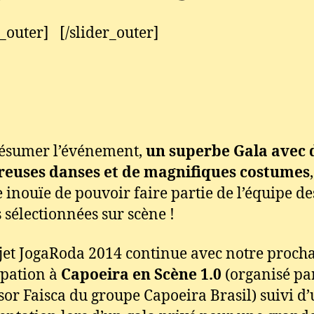
r_outer] [/slider_outer]
ésumer l’événement,
un superbe Gala avec 
euses danses et de magnifiques costumes
 inouïe de pouvoir faire partie de l’équipe de
 sélectionnées sur scène !
jet JogaRoda 2014 continue avec notre proch
ipation à
Capoeira en Scène 1.0
(organisé pa
sor Faisca du groupe Capoeira Brasil) suivi d