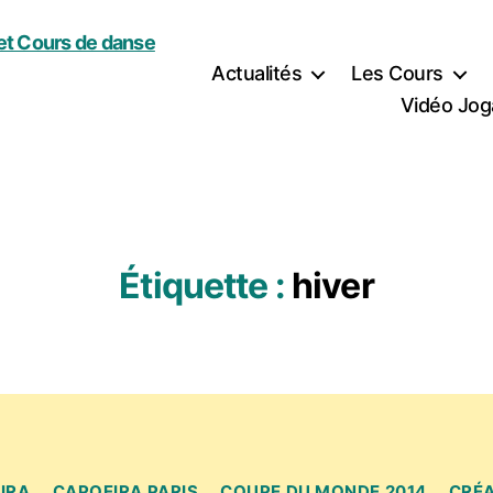
Actualités
Les Cours
Vidéo Jog
Étiquette :
hiver
Catégories
IRA
CAPOEIRA PARIS
COUPE DU MONDE 2014
CRÉ