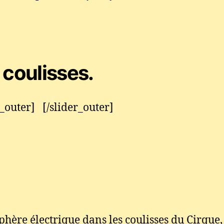
 coulisses.
r_outer] [/slider_outer]
hère électrique dans les coulisses du Cirque, 