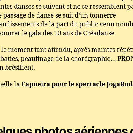
entes danses se suivent et ne se ressemblent pa
 passage de danse se suit d’un tonnerre
audissements de la part du public venu nom
onorer le gala des 10 ans de Créadanse.
 le moment tant attendu, après maintes répét
obaties, peaufinage de la chorégraphie…
PRO
n brésilien).
elle la
Capoeira pour le spectacle JogaRod
lques photos aériennes 