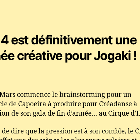
l’article
l’article
4 est définitivement une
ée créative pour Jogaki !
 Mars commence le brainstorming pour un
cle de Capoeira à produire pour Créadanse à
sion de son gala de fin d’année… au Cirque d’H
e de dire que la pression est à son comble, le 