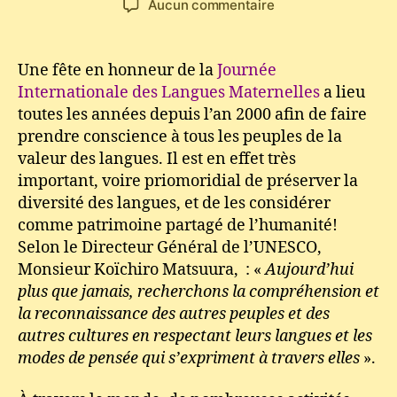
sur
Aucun commentaire
l’article
l’article
Fête
des
langues
Une fête en honneur de la
Journée
maternelles
Internationale des Langues Maternelles
a lieu
toutes les années depuis l’an 2000 afin de faire
prendre conscience à tous les peuples de la
valeur des langues. Il est en effet très
important, voire priomoridial de préserver la
diversité des langues, et de les considérer
comme patrimoine partagé de l’humanité!
Selon le Directeur Général de l’UNESCO,
Monsieur Koïchiro Matsuura, : «
Aujourd’hui
plus que jamais, recherchons la compréhension et
la reconnaissance des autres peuples et des
autres cultures en respectant leurs langues et les
modes de pensée qui s’expriment à travers elles
».