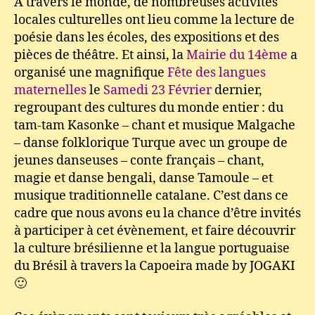
À travers le monde, de nombreuses activités
locales culturelles ont lieu comme la lecture de
poésie dans les écoles, des expositions et des
pièces de théâtre. Et ainsi, la
Mairie du 14ème
a
organisé une magnifique
Fête des langues
maternelles
le
Samedi 23 Février
dernier,
regroupant des cultures du monde entier : du
tam-tam Kasonke – chant et musique Malgache
– danse folklorique Turque avec un groupe de
jeunes danseuses – conte français – chant,
magie et danse bengali, danse Tamoule – et
musique traditionnelle catalane. C’est dans ce
cadre que nous avons eu la chance d’être invités
à participer à cet évènement, et faire découvrir
la culture brésilienne et la langue portuguaise
du Brésil à travers la Capoeira made by JOGAKI
🙂