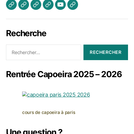
Actualités
Les
A
Photos
Vidéo
Contactez
Cours
propos
Jogaki
Nous
Recherche
Rechercher :
Rentrée Capoeira 2025 – 2026
cours de capoeira à paris
Une question ?