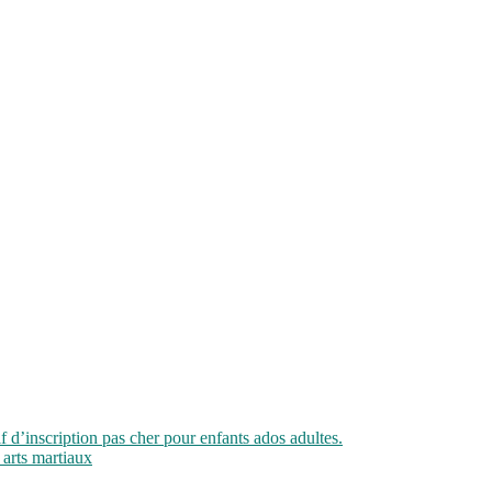
if d’inscription pas cher pour enfants ados adultes.
 arts martiaux