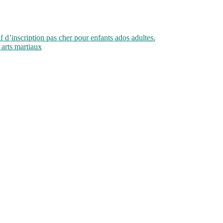
if d’inscription pas cher pour enfants ados adultes.
 arts martiaux