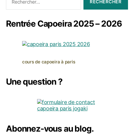
Rentrée Capoeira 2025 – 2026
cours de capoeira à paris
Une question ?
Abonnez-vous au blog.