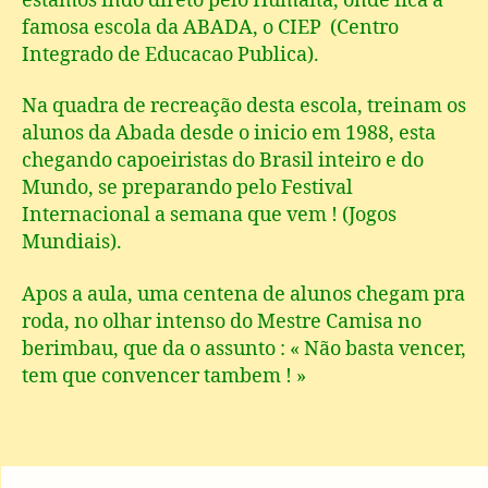
estamos indo direto pelo Humaita, onde fica a
famosa escola da ABADA, o CIEP (Centro
Integrado de Educacao Publica).
Na quadra de recreação desta escola, treinam os
alunos da Abada desde o inicio em 1988, esta
chegando capoeiristas do Brasil inteiro e do
Mundo, se preparando pelo Festival
Internacional a semana que vem ! (Jogos
Mundiais).
Apos a aula, uma centena de alunos chegam pra
roda, no olhar intenso do Mestre Camisa no
berimbau, que da o assunto : « Não basta vencer,
tem que convencer tambem ! »