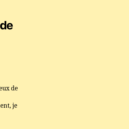
 de
eux de
nt, je