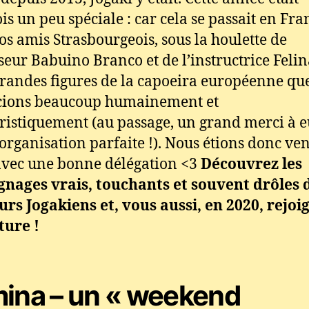
ois un peu spéciale : car cela se passait en Fra
os amis Strasbourgeois, sous la houlette de
seur Babuino Branco et de l’instructrice Felin
randes figures de la capoeira européenne qu
cions beaucoup humainement et
ristiquement (au passage, un grand merci à 
’organisation parfaite !). Nous étions donc ve
avec une bonne délégation <3
Découvrez les
nages vrais, touchants et souvent drôles 
urs Jogakiens et, vous aussi, en 2020, rejoi
ture !
ina – un « weekend