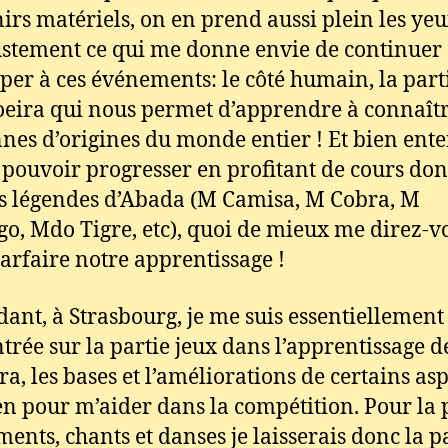
irs matériels, on en prend aussi plein les yeu
justement ce qui me donne envie de continuer
iper à ces événements: le côté humain, la part
oeira qui nous permet d’apprendre à connaîtr
nes d’origines du monde entier ! Et bien ent
e pouvoir progresser en profitant de cours do
s légendes d’Abada (M Camisa, M Cobra, M
o, Mdo Tigre, etc), quoi de mieux me direz-v
arfaire notre apprentissage !
ant, à Strasbourg, je me suis essentiellement
trée sur la partie jeux dans l’apprentissage d
ra, les bases et l’améliorations de certains asp
n pour m’aider dans la compétition. Pour la 
ments, chants et danses je laisserais donc la p