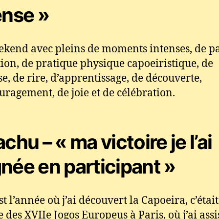
ense »
kend avec pleins de moments intenses, de pa
ion, de pratique physique capoeiristique, de
se, de rire, d’apprentissage, de découverte,
uragement, de joie et de célébration.
chu – « ma victoire je l’ai
née en participant »
t l’année où j’ai découvert la Capoeira, c’était
 des XVIIe Jogos Europeus à Paris, où j’ai assis