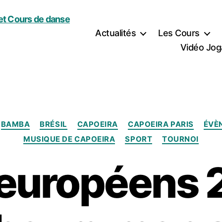
Actualités
Les Cours
Vidéo Jog
Catégories
BAMBA
BRÉSIL
CAPOEIRA
CAPOEIRA PARIS
ÉVÈ
MUSIQUE DE CAPOEIRA
SPORT
TOURNOI
européens 