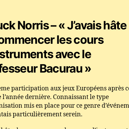
ck Norris – « J’avais hâte
ommencer les cours
nstruments avec le
fesseur Bacurau »
me participation aux jeux Européens après c
 l’année dernière. Connaissant le type
nisation mis en place pour ce genre d’événeme
tais particulièrement serein.