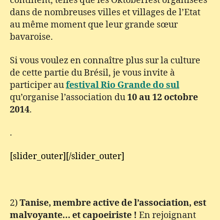
continent, telles que les Oktoberfest organisées
dans de nombreuses villes et villages de l’Etat
au même moment que leur grande sœur
bavaroise.
Si vous voulez en connaître plus sur la culture
de cette partie du Brésil, je vous invite à
participer au
festival Rio Grande do sul
qu’organise l’association du
10 au 12 octobre
2014
.
.
[slider_outer][/slider_outer]
2)
Tanise, membre active de l’association, est
malvoyante… et capoeiriste !
En rejoignant