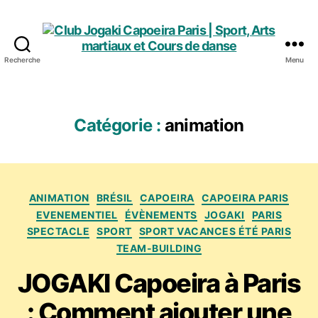
Recherche
Menu
Club
Jogaki
Capoeira
Paris
Catégorie :
animation
|
Sport,
Arts
martiaux
Catégories
et
ANIMATION
BRÉSIL
CAPOEIRA
CAPOEIRA PARIS
Cours
EVENEMENTIEL
ÉVÈNEMENTS
JOGAKI
PARIS
de
SPECTACLE
SPORT
SPORT VACANCES ÉTÉ PARIS
danse
TEAM-BUILDING
JOGAKI Capoeira à Paris
: Comment ajouter une