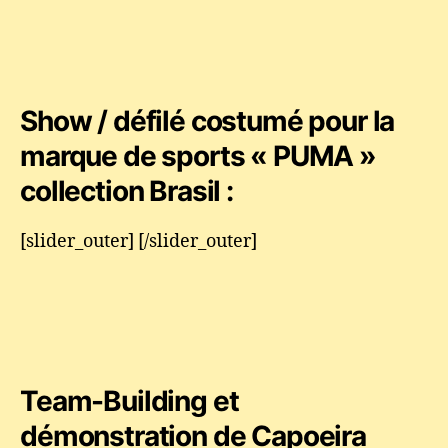
Show / défilé costumé pour la
marque de sports « PUMA »
collection Brasil :
[slider_outer] [/slider_outer]
Team-Building et
démonstration de Capoeira