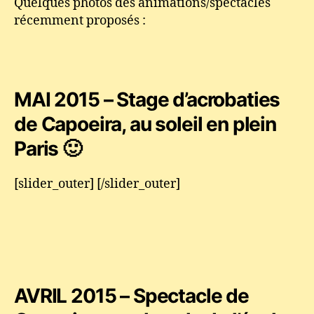
Quelques photos des animations/spectacles
récemment proposés :
MAI 2015 – Stage d’acrobaties
de Capoeira, au soleil en plein
Paris 🙂
[slider_outer] [/slider_outer]
AVRIL 2015 – Spectacle de