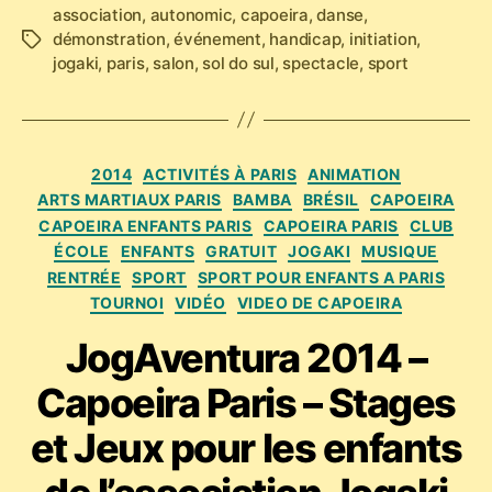
association
,
autonomic
,
capoeira
,
danse
,
démonstration
,
événement
,
handicap
,
initiation
,
Étiquettes
jogaki
,
paris
,
salon
,
sol do sul
,
spectacle
,
sport
Catégories
2014
ACTIVITÉS À PARIS
ANIMATION
ARTS MARTIAUX PARIS
BAMBA
BRÉSIL
CAPOEIRA
CAPOEIRA ENFANTS PARIS
CAPOEIRA PARIS
CLUB
ÉCOLE
ENFANTS
GRATUIT
JOGAKI
MUSIQUE
RENTRÉE
SPORT
SPORT POUR ENFANTS A PARIS
TOURNOI
VIDÉO
VIDEO DE CAPOEIRA
JogAventura 2014 –
Capoeira Paris – Stages
et Jeux pour les enfants