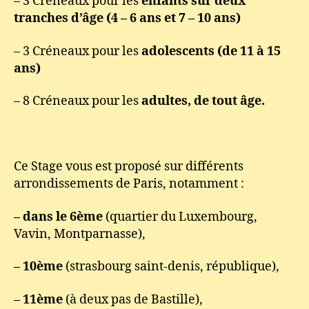
– 3 Créneaux pour les
enfants sur deux
tranches d’âge (4 – 6 ans et 7 – 10 ans)
– 3 Créneaux pour les
adolescents (de 11 à 15
ans)
– 8 Créneaux pour les
adultes, de tout âge.
Ce Stage vous est proposé sur différents
arrondissements de Paris, notamment :
– dans le 6ème
(quartier du Luxembourg,
Vavin, Montparnasse),
– 10ème
(strasbourg saint-denis, république),
– 11ème
(à deux pas de Bastille),