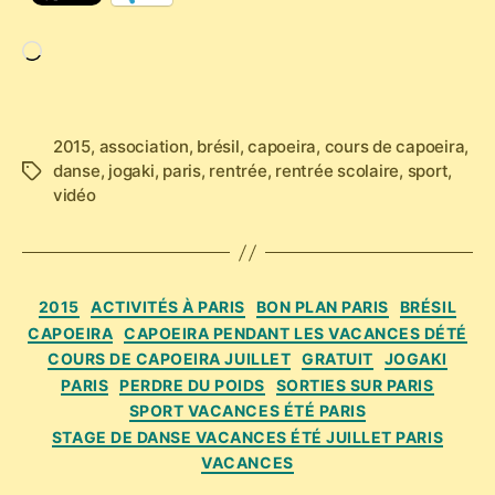
Chargement…
2015
,
association
,
brésil
,
capoeira
,
cours de capoeira
,
danse
,
jogaki
,
paris
,
rentrée
,
rentrée scolaire
,
sport
,
Étiquettes
vidéo
Catégories
2015
ACTIVITÉS À PARIS
BON PLAN PARIS
BRÉSIL
CAPOEIRA
CAPOEIRA PENDANT LES VACANCES DÉTÉ
COURS DE CAPOEIRA JUILLET
GRATUIT
JOGAKI
PARIS
PERDRE DU POIDS
SORTIES SUR PARIS
SPORT VACANCES ÉTÉ PARIS
STAGE DE DANSE VACANCES ÉTÉ JUILLET PARIS
VACANCES