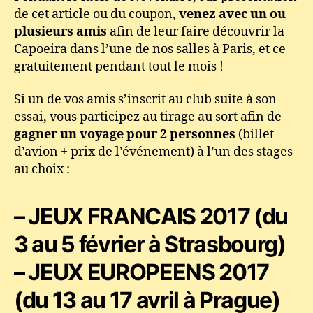
de cet article ou du coupon,
venez avec un ou
potes
à
plusieurs amis
afin de leur faire découvrir la
la
Capoeira dans l’une de nos salles à Paris, et ce
Capoeira
gratuitement pendant tout le mois !
!
Si un de vos amis s’inscrit au club suite à son
essai, vous participez au tirage au sort afin de
gagner un voyage pour 2 personnes
(billet
d’avion + prix de l’événement) à l’un des stages
au choix :
– JEUX FRANCAIS 2017 (du
3 au 5 février à Strasbourg)
– JEUX EUROPEENS 2017
(du 13 au 17 avril à Prague)