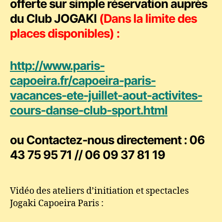
offerte
sur simple réservation auprès
du Club JOGAKI
(Dans la limite des
places disponibles) :
http://www.paris-
capoeira.fr/capoeira-paris-
vacances-ete-juillet-aout-activites-
cours-danse-club-sport.html
ou Contactez-nous directement : 06
43 75 95 71 // 06 09 37 81 19
Vidéo des ateliers d’initiation et spectacles
Jogaki Capoeira Paris :