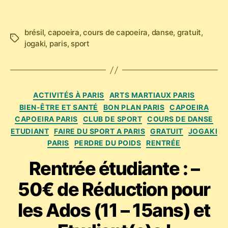
brésil
,
capoeira
,
cours de capoeira
,
danse
,
gratuit
,
Étiquettes
jogaki
,
paris
,
sport
Catégories
ACTIVITÉS À PARIS
ARTS MARTIAUX PARIS
BIEN-ÊTRE ET SANTÉ
BON PLAN PARIS
CAPOEIRA
CAPOEIRA PARIS
CLUB DE SPORT
COURS DE DANSE
ETUDIANT
FAIRE DU SPORT A PARIS
GRATUIT
JOGAKI
PARIS
PERDRE DU POIDS
RENTRÉE
Rentrée étudiante : –
50€ de Réduction pour
les Ados (11 – 15ans) et