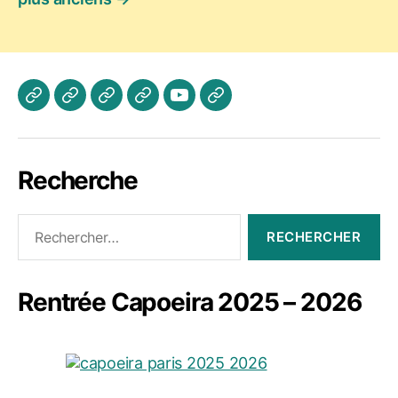
publications
Actualités
Les
A
Photos
Vidéo
Contactez
Cours
propos
Jogaki
Nous
Recherche
Rechercher :
Rentrée Capoeira 2025 – 2026