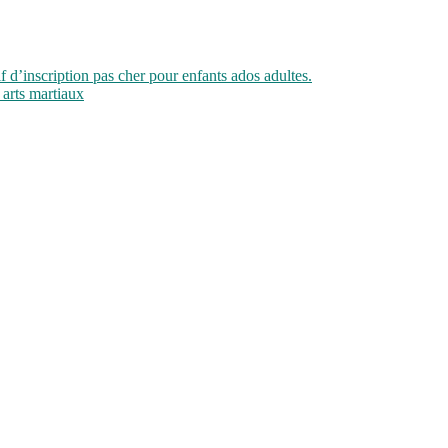
if d’inscription pas cher pour enfants ados adultes.
 arts martiaux