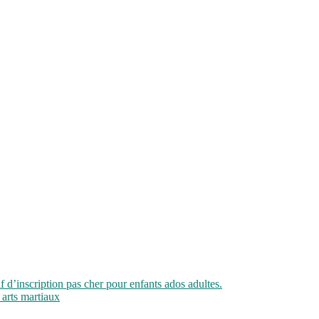
if d’inscription pas cher pour enfants ados adultes.
 arts martiaux