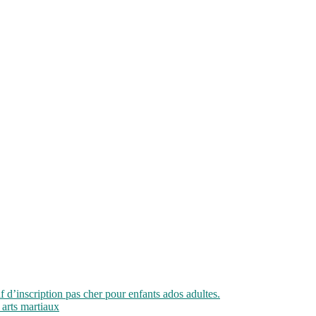
if d’inscription pas cher pour enfants ados adultes.
 arts martiaux