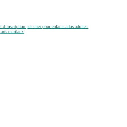
if d’inscription pas cher pour enfants ados adultes.
 arts martiaux