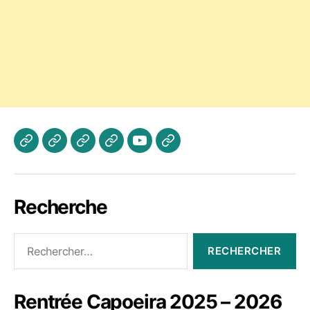
Actualités
Les
A
Photos
Vidéo
Contactez
Cours
propos
Jogaki
Nous
Recherche
Rechercher :
Rentrée Capoeira 2025 – 2026