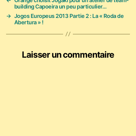
←
Orange choisit Jogaki pour un atelier de team-
building Capoeira un peu particulier…
→
Jogos Europeus 2013 Partie 2 : La « Roda de
Abertura » !
Laisser un commentaire