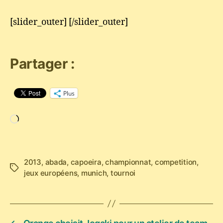
[slider_outer] [/slider_outer]
Partager :
Plus
Chargement…
2013
,
abada
,
capoeira
,
championnat
,
competition
,
Étiquettes
jeux européens
,
munich
,
tournoi