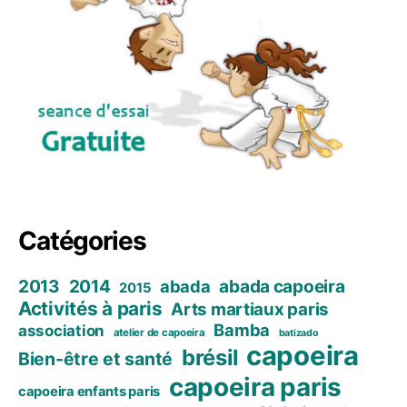
Catégories
2013
2014
abada capoeira
abada
2015
Activités à paris
Arts martiaux paris
Bamba
association
atelier de capoeira
batizado
capoeira
brésil
Bien-être et santé
capoeira paris
capoeira enfants paris