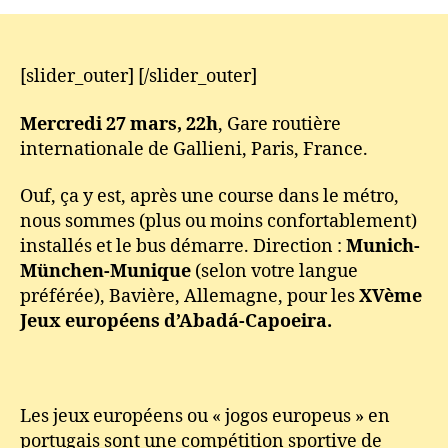
Européens
2013
Partie
1
[slider_outer] [/slider_outer]
:
arrivée
Mercredi 27 mars, 22h
, Gare routière
à
internationale de Gallieni, Paris, France.
Munich
!
Ouf, ça y est, après une course dans le métro,
nous sommes (plus ou moins confortablement)
installés et le bus démarre. Direction :
Munich-
München-Munique
(selon votre langue
préférée), Bavière, Allemagne, pour les
XVème
Jeux européens d’Abadá-Capoeira.
Les jeux européens ou « jogos europeus » en
portugais sont une compétition sportive de