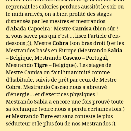
reprenait les calories perdues aussitôt le soir ou
le midi arrivés, on a bien profité des stages
dispensés par les mestres et mestrandos
d’Abada-Capoeira : Mestre
Camisa
(bien sûr ! –
si vous savez pas qui c’est … lisez l’article d’en-
dessous ;)), Mestre
Cobra
(son bras droit !) et les
Mestrandos basés en Europe (Mestrando
Sabia
– Belgique, Mestrando
Cascao
– Portugal,
Mestrando
Tigre
– Belgique). Les stages de
Mestre Camisa on fait l’unanimité comme
d’habitude, suivis de prêt par ceux de Mestre
Cobra. Mestrando Cascao nous a abreuvé
d’énergie… et d’exercices physiques !
Mestrando Sabia a encore une fois prouvé toute
sa technique (voire nous a perdu certaines fois!)
et Mestrando Tigre est sans conteste le plus
séducteur et le plus fou de nos Mestrandos ;).