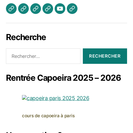
Actualités
Les
A
Photos
Vidéo
Contactez
Cours
propos
Jogaki
Nous
Recherche
Rechercher :
Rentrée Capoeira 2025 – 2026
cours de capoeira à paris