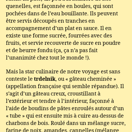
quenelles, est façonnée en boules, qui sont
pochées dans de l’eau bouillante. Ils peuvent
être servis découpés en tranches en
accompagnement d’un plat en sauce. Il en
existe une forme sucrée, fourrées avec des
fruits, et servie recouverte de sucre en poudre
et de beurre fondu (ça, ça n’a pas fait
l’unanimité chez tout le monde !).
Mais la star culinaire de notre voyage est sans
conteste le
trdelnik
, ou « gâteau cheminée »
(appellation française qui semble répandue). Il
s’agit d’un gâteau creux, croustillant à
l’extérieur et tendre à l’intérieur, façonné à
l’aide de boudins de pâtes enroulés autour d’un
« tube » qui est ensuite mis à cuire au-dessus de
charbons de bois. Roulé dans un mélange sucre,
farine de noix, amandes, cannelles (mélange