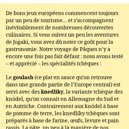
De bons jeux européens commencent toujours
par un peu de tourisme… et s’accompagnent
inévitablement de nombreuses découvertes
culinaires. Si vous suivez un peu les aventures
de Jogaki, vous avez dû noter ce goût pour la
gastronomie. Notre voyage de Pâques n’y a
encore une fois pas fait défaut : nous avons testé
– et apprécié – les spécialités tchèques :
Le
goulash
(ce plat en sauce qu’on retrouve
dans une grande partie de l’Europe central) est
servi avec des
knedlíky
, la variante tchèque des
knödel, qu’on connait en Allemagne du Sud et
en Autriche. Contrairement aux knödel à base
de pomme de terre, les knedlíky tchèques sont
préparés à base de farine, œufs, levure et pain
rassis. La pâte, un peu à la manière de nos