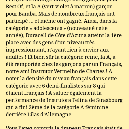
Best Of, et la A (vert-violet à marron) garçon
pour Bamba. Mais de nombreux français ont
participé … et même ont gagné. Ainsi, dans la
catégorie « adolescents » (nouveauté cette
année), Duracell de Côte d’Azur a atteint la 1ère
place avec des gens d’un niveau très
impressionnant, n’ayant rien à envier aux
adultes ! Et bien sûr la catégorie reine, la A, a
été remportée chez les garçons par un Français,
notre ami Instrutor Vermelho de Chartes ! A
noter la densité du niveau français dans cette
catégorie avec 6 demi-finalistes sur 8 qui
étaient français ! A saluer également la
performance de Instrutora Felina de Strasbourg
qui a fini 2ème de la catégorie A féminine
derrière Lilas d’Allemagne.
Vous l’avez compris le drapeau Français était de