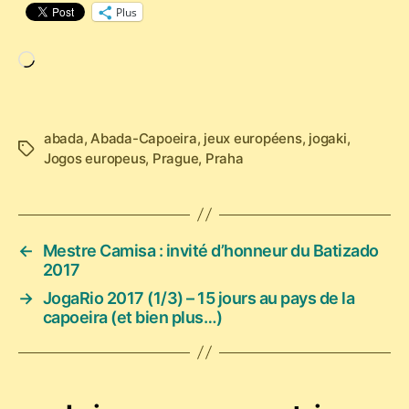
Plus
Chargement…
abada
,
Abada-Capoeira
,
jeux européens
,
jogaki
,
Étiquettes
Jogos europeus
,
Prague
,
Praha
←
Mestre Camisa : invité d’honneur du Batizado
2017
→
JogaRio 2017 (1/3) – 15 jours au pays de la
capoeira (et bien plus…)