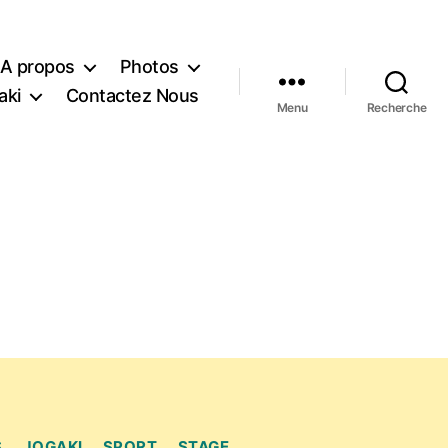
A propos
Photos
aki
Contactez Nous
Menu
Recherche
S
JOGAKI
SPORT
STAGE