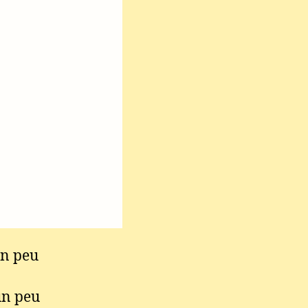
un peu
un peu