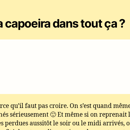
la capoeira dans tout ça ?
rce qu’il faut pas croire. On s’est quand mêm
nés sérieusement 🙂 Et même si on reprenait 
s perdues aussitôt le soir ou le midi arrivés, 