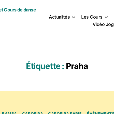
Actualités
Les Cours
Vidéo Jog
Étiquette :
Praha
Catégories
BAMBA
CAPOEIRA
CAPOEIRA PARIS
ÉVÈNEMENT