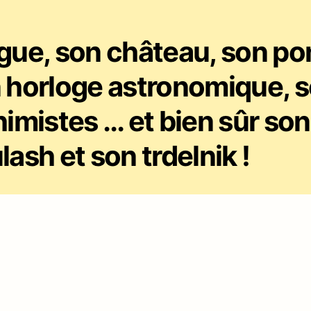
gue, son château, son po
 horloge astronomique, 
himistes … et bien sûr son
lash et son trdelnik !