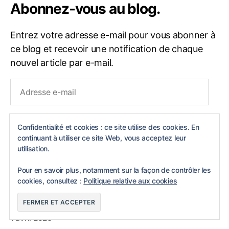
Abonnez-vous au blog.
Entrez votre adresse e-mail pour vous abonner à
ce blog et recevoir une notification de chaque
nouvel article par e-mail.
Adresse
e-
mail
SOUSCRIRE
Confidentialité et cookies : ce site utilise des cookies. En
continuant à utiliser ce site Web, vous acceptez leur
utilisation.
Articles récents
Pour en savoir plus, notamment sur la façon de contrôler les
cookies, consultez :
Politique relative aux cookies
La nouvelle collection printemps/été 2026 par
Jogaki
1 avril 2026