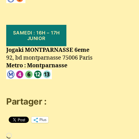
SAMEDI : 16H – 17H
JUNIOR
Jogaki MONTPARNASSE 6eme
92, bd montparnasse 75006 Paris
Metro : Montparnasse
Partager :
Plus