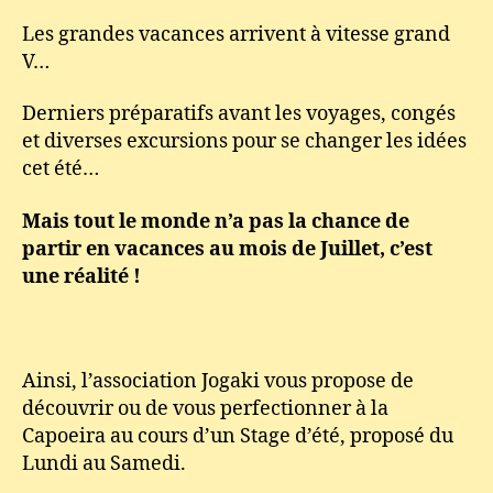
Vacances
Les grandes vacances arrivent à vitesse grand
de
V…
Juillet
2015
–
Derniers préparatifs avant les voyages, congés
danse,
et diverses excursions pour se changer les idées
arts
cet été…
martiaux
Mais tout le monde n’a pas la chance de
partir en vacances au mois de Juillet, c’est
une réalité !
Ainsi, l’association Jogaki vous propose de
découvrir ou de vous perfectionner à la
Capoeira au cours d’un Stage d’été, proposé du
Lundi au Samedi.