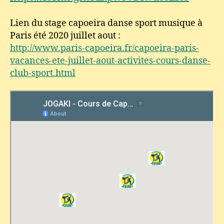
Lien du stage capoeira danse sport musique à
Paris été 2020 juillet aout :
http://www.paris-capoeira.fr/capoeira-paris-
vacances-ete-juillet-aout-activites-cours-danse-
club-sport.html