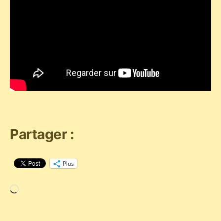
Partager :
Plus
Chargement…