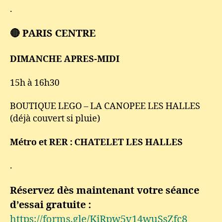
.
🔴 PARIS CENTRE
DIMANCHE APRES-MIDI
15h à 16h30
BOUTIQUE LEGO – LA CANOPEE LES HALLES
(déjà couvert si pluie)
Métro et RER : CHATELET LES HALLES
.
Réservez dès maintenant votre séance
d’essai gratuite :
https://forms.gle/KiRpw5v14wuSsZfc8