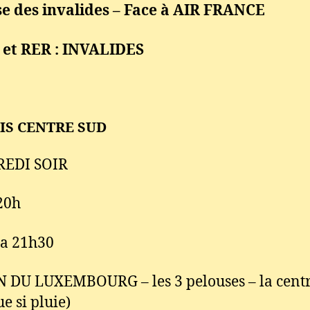
e des invalides – Face à AIR FRANCE
 et RER : INVALIDES
RIS CENTRE SUD
EDI SOIR
20h
 a 21h30
 DU LUXEMBOURG – les 3 pelouses – la cent
e si pluie)