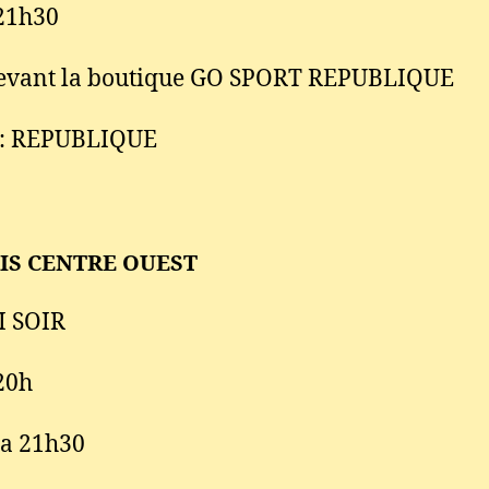
21h30
evant la boutique GO SPORT REPUBLIQUE
 : REPUBLIQUE
RIS CENTRE OUEST
 SOIR
20h
 a 21h30