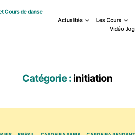
Actualités
Les Cours
Vidéo Jog
Catégorie :
initiation
Catégories
PARIS
BRÉSIL
CAPOEIRA PARIS
CAPOEIRA PENDANT