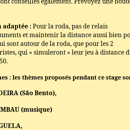
sont conseillés également. Prévoyez une boute
 adaptée :
Pour la roda, pas de relais
ruments et maintenir la distance aussi bien p
ui sont autour de la roda, que pour les 2
ristes, qui « simuleront » leur jeu à distance d
50.
es : les thèmes proposés pendant ce stage son
OEIRA (São Bento),
IMBAU (musique)
GUELA,