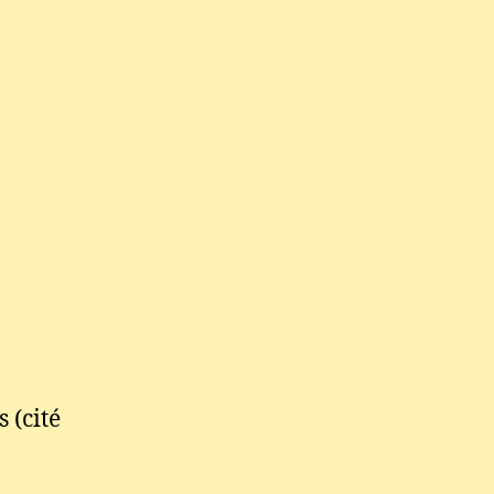
 (cité