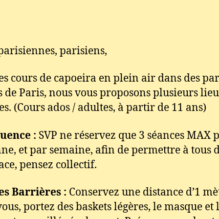
parisiennes, parisiens,
es cours de capoeira en plein air dans des par
s de Paris, nous vous proposons plusieurs lieu
s. (Cours ados / adultes, à partir de 11 ans)
uence :
SVP ne réservez que 3 séances MAX 
ne, et par semaine, afin de permettre à tous d
ce, pensez collectif.
es Barrières :
Conservez une distance d’1 mè
vous, portez des baskets légères, le masque et 