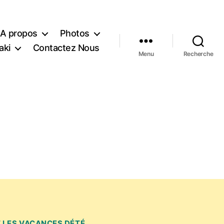
A propos
Photos
aki
Contactez Nous
Menu
Recherche
 LES VACANCES DÉTÉ