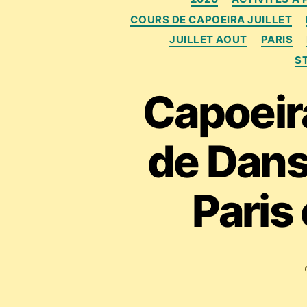
COURS DE CAPOEIRA JUILLET
JUILLET AOUT
PARIS
S
Capoeira
de Dans
Paris