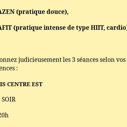
AZEN (pratique douce),
FIT (pratique intense de type HIIT, cardio
ionnez judicieusement les 3 séances selon vos
ences :
RIS CENTRE EST
 SOIR
20h